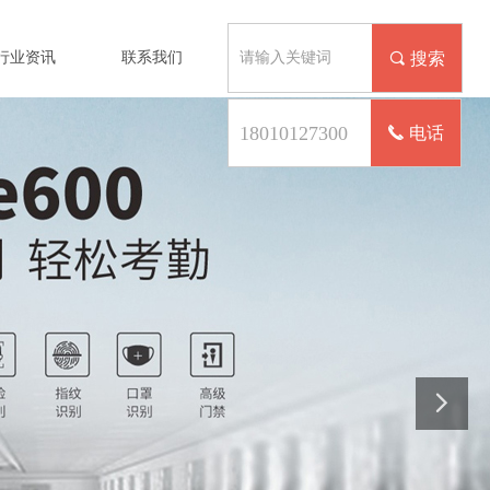
行业资讯
联系我们
끠
搜索
끅
电话