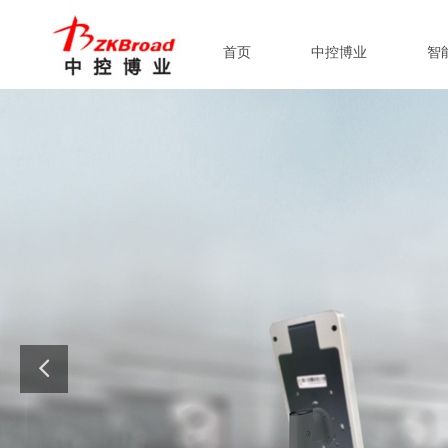
首页
中控博业
智