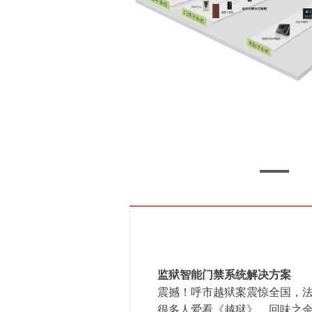
监狱智能门禁系统解决方案
震撼！呼市越狱案震惊全国，法
很多人爱看《越狱》，回味之余总