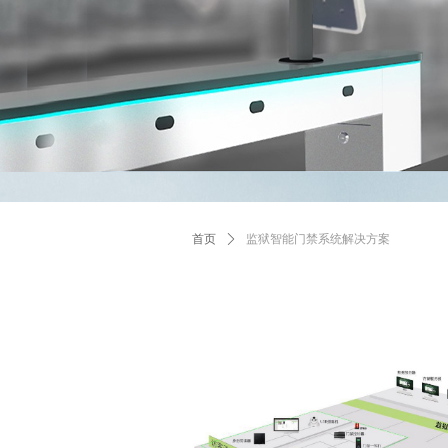
首页
ꄲ
监狱智能门禁系统解决方案