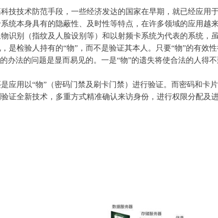
技技术防范手段，一些经济发达的国家在早期，就已经应用于
于系统本身具有的隐蔽性、及时性等特点，在许多领域的应用越
识别（指纹及人脸设别等）和以射频卡系统为代表的系统，虽
，是检验人持有的“物”，而不是验证其本人。只要“物”的有效性
人的办法的问题是显而易见的。一是“物”的遗失将使合法的人得不
应用以“物”（密码门禁及刷卡门禁）进行验证。而密码和卡片
别验证全新技术，多重方式精准确认来访身份，进行权限分配及