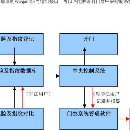
的Wiegand信号输出接口，可以匹配并兼容门禁中央控制系