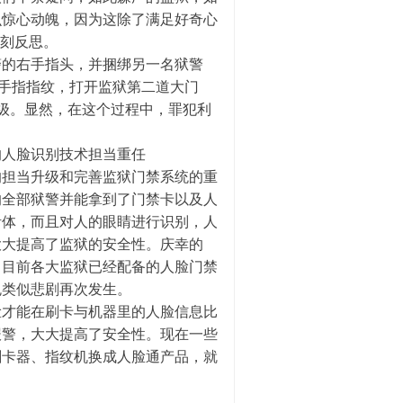
么惊心动魄，因为这除了满足好奇心
深刻反思。
的右手指头，并捆绑另一名狱警
的手指指纹，打开监狱第二道大门
级。显然，在这个过程中，罪犯利
人脸识别技术担当重任
担当升级和完善监狱门禁系统的重
的全部狱警并能拿到了门禁卡以及人
活体，而且对人的眼睛进行识别，人
大大提高了监狱的安全性。庆幸的
，目前各大监狱已经配备的人脸门禁
免类似悲剧再次发生。
才能在刷卡与机器里的人脸信息比
报警，大大提高了安全性。现在一些
刷卡器、指纹机换成人脸通产品，就