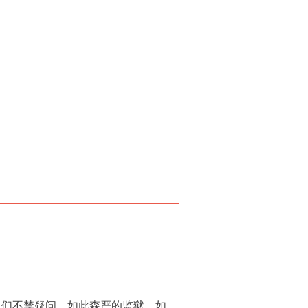
们不禁疑问，如此森严的监狱，如