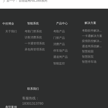
后一个：
自动道闸PBL2000系列
ꄲ
解决方案
智能系统
产品中心
中控博业
考勤软件解决方案
关于我们
考勤门禁系统
考勤产品
一卡通解决方案
访客消费系统
门禁产品
疫情防控解决方案
一卡通管理系统
消费产品
通道闸系统解决方案
承包商管理系统
停车场产品
智慧校园
智慧医院
通道闸产品
智慧停车场
智能监控
联系我们
客服热线：
18301313780
典型案例