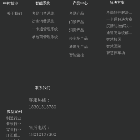
解决方案
智能系统
产品中心
中控博业
考勤软件解决方案
关于我们
考勤门禁系统
考勤产品
一卡通解决方案
访客消费系统
门禁产品
疫情防控解决方案
一卡通管理系统
消费产品
通道闸系统解决方案
承包商管理系统
停车场产品
智慧校园
智慧医院
通道闸产品
智慧停车场
智能监控
联系我们
客服热线：
18301313780
典型案例
制造行业
餐饮行业
售后电话：
零售行业
18010127300
IT互联网行业