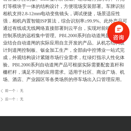
灯等模块于一体的结构设计，方便现场安装部署。车牌识别
相机支持2.8-12mm电动变焦镜头，调试便捷，场景适应性
强，相机内置智能ISP算法，综合识别率≥99.9%。此外产品可
通过有线或无线网络直接部署到云平台，实现对前端出入口
控制系统的远程集中管理。PBL2000系列自动道闸是中控博
业结合自动道闸的实际应用自主开发的产品。从机芯结构设
计到道闸控制板、钣金加工生产，全部由中控博业一站式完
成，外观结构设计紧随市场行业需求，红绿灯指示人性化体
验。PBL2000系列自动道闸产品可根据实际需要配套直杆和
栅栏杆，满足不同的应用需求。适用于社区、商业广场、机
场、酒店、产业园区等各类场所的停车场出入口管理应用。
前一个：
无
ꄴ
后一个：
无
ꄲ