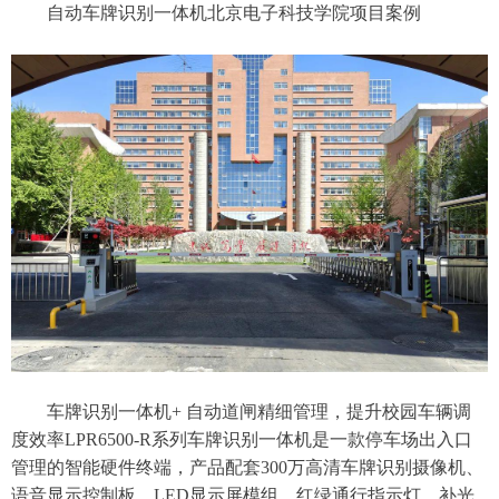
自动车牌识别一体机北京电子科技学院项目案例
车牌识别一体机+ 自动道闸精细管理，提升校园车辆调
度效率LPR6500-R系列车牌识别一体机是一款停车场出入口
管理的智能硬件终端，产品配套300万高清车牌识别摄像机、
语音显示控制板、LED显示屏模组、红绿通行指示灯、补光