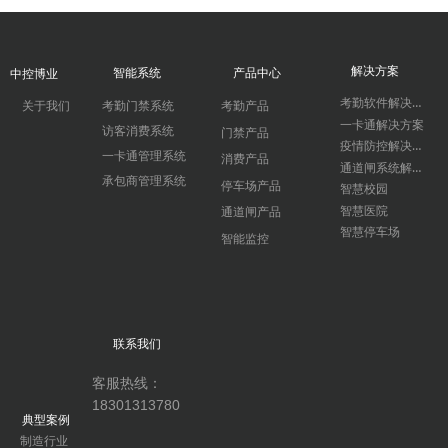
解决方案
智能系统
产品中心
中控博业
考勤软件解决方案
关于我们
考勤门禁系统
考勤产品
一卡通解决方案
访客消费系统
门禁产品
疫情防控解决方案
一卡通管理系统
消费产品
通道闸系统解决方案
承包商管理系统
停车场产品
智慧校园
智慧医院
通道闸产品
智慧停车场
智能监控
联系我们
客服热线：
18301313780
典型案例
制造行业