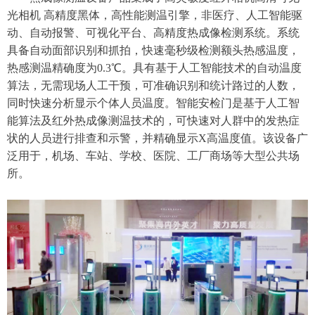
光相机 高精度黑体，高性能测温引擎，非医疗、人工智能驱
动、自动报警、可视化平台、高精度热成像检测系统。系统
具备自动面部识别和抓拍，快速毫秒级检测额头热感温度，
热感测温精确度为0.3℃。具有基于人工智能技术的自动温度
算法，无需现场人工干预，可准确识别和统计路过的人数，
同时快速分析显示个体人员温度。智能安检门是基于人工智
能算法及红外热成像测温技术的，可快速对人群中的发热症
状的人员进行排查和示警，并精确显示X高温度值。该设备广
泛用于，机场、车站、学校、医院、工厂商场等大型公共场
所。