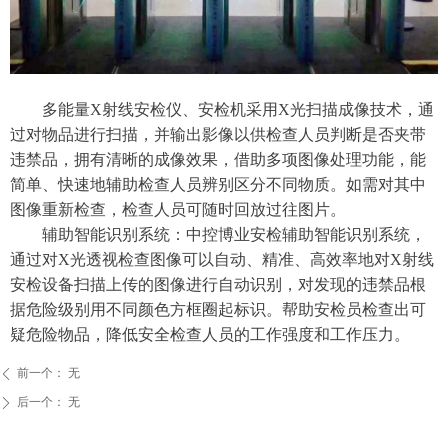
多能量X射线安检仪、安检机采用X光扫描成像技术，通
过对物品进行扫描，并输出影像以供检查人员判断是否夹带
违禁品，拥有清晰的成像效果，借助多项图像处理功能，能
简单、快速地辅助检查人员辨别区分不同物质。如需对其中
图像重新检查，检查人员可随时回放过往图片。
辅助智能识别系统：中控博业安检辅助智能识别系统，
通过对X光透视检查图像可以自动、精准、高效率地对X射线
安检设备扫描上传的图像进行自动识别，对发现的违禁品根
据危险级别用不同颜色方框圈起标识。帮助安检员检查出可
疑危险物品，降低安全检查人员的工作强度和工作压力。
前一个：
无
ꄴ
后一个：
无
ꄲ