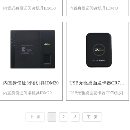
内置式身份证阅读机具IDM50
内置身份证阅读机具IDM40
IDM50
内置身份证阅读机具IDM20
USB无驱桌面发卡器CR70
内置身份证阅读机具IDM20
USB无驱桌面发卡器CR70系列
系列
上一页
1
2
3
下一页