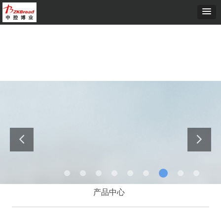
首页
ꄲ
读卡器
PRODUCT
产品中心