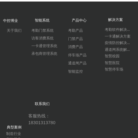
解决方案
智能系统
产品中心
中控博业
考勤软件解决方案
关于我们
考勤门禁系统
考勤产品
一卡通解决方案
访客消费系统
门禁产品
疫情防控解决方案
一卡通管理系统
消费产品
通道闸系统解决方案
承包商管理系统
停车场产品
智慧校园
智慧医院
通道闸产品
智慧停车场
智能监控
联系我们
客服热线：
18301313780
典型案例
制造行业